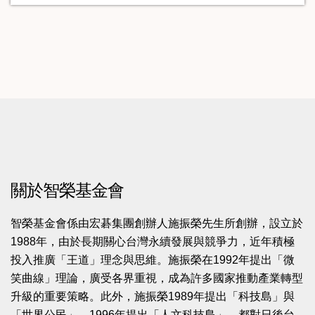
關於智榮基金會
智榮基金會係由宏碁集團創辦人施振榮先生所創辦，設立於
1988年，由於長期關心台灣永續發展與競爭力，近年積極
投入推廣「王道」理念與思維。施振榮在1992年提出「微
笑曲線」理論，廣受各界重視，成為許多國家推動產業轉型
升級的重要策略。此外，施振榮1989年提出「科技島」與
「世界公民」，1996年提出「人文科技島」，都對日後台