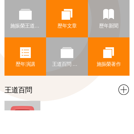
施振榮王道文集
歷年文章
歷年新聞
歷年演講
王道百問 影片目錄 - YouTube
施振榮著作
王道百問