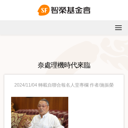
奈處理機時代來臨
2024/11/04 轉載自聯合報名人堂專欄 作者/施振榮