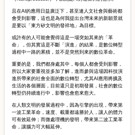
且在AI的應用日益廣泛下，甚至連人文社會與藝術都
會受到影響，這也是為何我提出台灣未來的新願景就
是要以「東方矽文明的發祥地」為目標。
或許有的人可能會覺得這是一場突如其來的「革
命」，但其實這是不斷「演進」的結果，是數位轉型
過程中一路的累積，並不是突然到來的數位革命。
重要的是，我們都身處其中，每個人都會受到影響，
所以大家要重視並多加了解，進而參與這場因科技演
進所帶來的社會全面的數位轉型，尤其AI應用將擴及
生活的各個層面，目前還只是初期發展，社會的數位
轉型仍持續進行中，影響也會愈來愈大。
在人類文明的發展過程中，因為引擎的出現，帶來第
一波工業革命，速度、載重都遠勝於人，讓人的體力
可有效延伸；而微處理機的發明，帶來第二波工業革
命，讓腦力可大幅延伸。