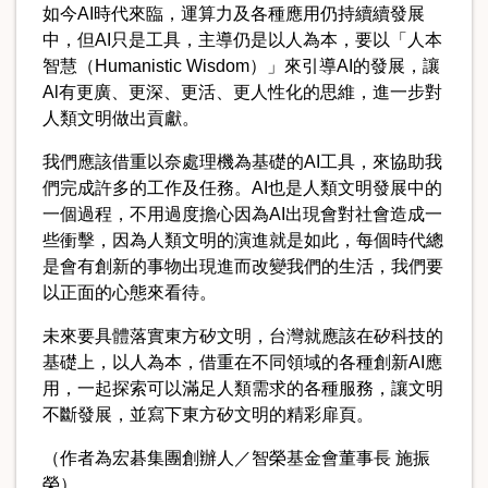
如今AI時代來臨，運算力及各種應用仍持續續發展
中，但AI只是工具，主導仍是以人為本，要以「人本
智慧（Humanistic Wisdom）」來引導AI的發展，讓
Al有更廣、更深、更活、更人性化的思維，進一步對
人類文明做出貢獻。
我們應該借重以奈處理機為基礎的AI工具，來協助我
們完成許多的工作及任務。AI也是人類文明發展中的
一個過程，不用過度擔心因為AI出現會對社會造成一
些衝擊，因為人類文明的演進就是如此，每個時代總
是會有創新的事物出現進而改變我們的生活，我們要
以正面的心態來看待。
未來要具體落實東方矽文明，台灣就應該在矽科技的
基礎上，以人為本，借重在不同領域的各種創新AI應
用，一起探索可以滿足人類需求的各種服務，讓文明
不斷發展，並寫下東方矽文明的精彩扉頁。
（作者為宏碁集團創辦人／智榮基金會董事長 施振
榮）