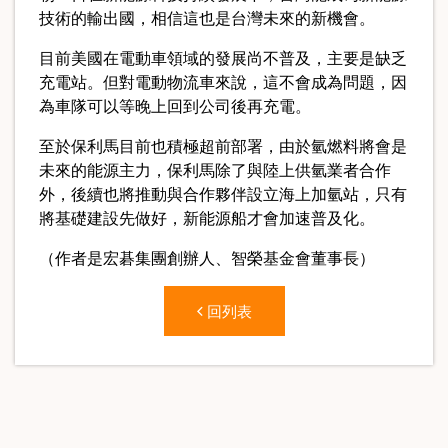
技術的輸出國，相信這也是台灣未來的新機會。
目前美國在電動車領域的發展尚不普及，主要是缺乏
充電站。但對電動物流車來說，這不會成為問題，因
為車隊可以等晚上回到公司後再充電。
至於保利馬目前也積極超前部署，由於氫燃料將會是
未來的能源主力，保利馬除了與陸上供氫業者合作
外，後續也將推動與合作夥伴設立海上加氫站，只有
將基礎建設先做好，新能源船才會加速普及化。
（作者是宏碁集團創辦人、智榮基金會董事長）
回列表