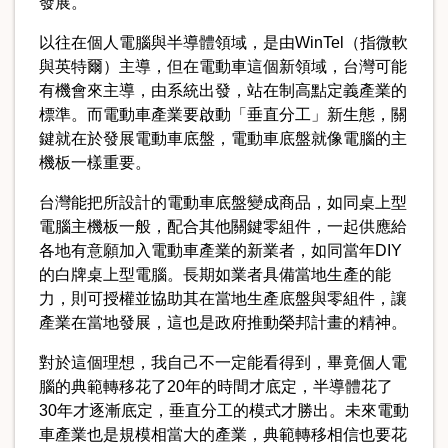
發展。
以往在個人電腦與半導體領域，是由WinTel（指微軟
與英特爾）主導，但在電動車這個新領域，台灣可能
有機會來主導，由系統出發，站在制高點定義產業的
標準。而電動車產業要啟動「垂直分工」新生態，關
鍵就在於發展電動車底盤，電動車底盤就像電腦的主
機板一樣重要。
台灣能把所設計的電動車底盤變成商品，如同桌上型
電腦主機板一般，配合其他關鍵零組件，一起供應給
各地有意願加入電動車產業的新業者，如同當年DIY
的白牌桌上型電腦。長期如業者具備當地生產的能
力，則可授權並協助其在當地生產底盤與零組件，讓
產業在當地發展，這也是政府推動榮邦計畫的精神。
對於這個理想，我自己不一定能看得到，畢竟個人電
腦的典範轉移花了20年的時間才底定，半導體花了
30年才逐漸底定，垂直分工的模式才勝出。未來電動
車產業也是規模相當大的產業，典範轉移相信也要花