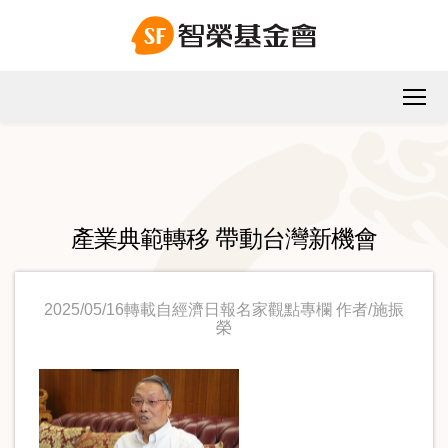
產業典範轉移 帶動台灣新機會
2025/05/16轉載自經濟日報名家觀點專欄 作者/施振
榮