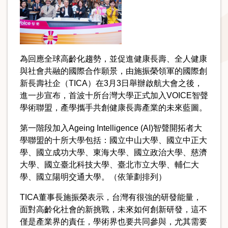
為回應全球高齡化趨勢，並促進健康長壽、全人健康
與社會共融的國際合作願景，由施振榮領軍的國際創
新長壽社企（TICA）在3月3日舉辦啟航大會之後，
進一步宣布，首波十所台灣大學正式加入VOICE智聲
學術聯盟，產學攜手共創健康長壽產業的未來藍圖。
第一階段加入Ageing Intelligence (AI)智聲開拓者大
學聯盟的十所大學包括：國立中山大學、國立中正大
學、國立成功大學、東海大學、國立政治大學、慈濟
大學、國立臺北科技大學、臺北市立大學、輔仁大
學、國立陽明交通大學。（依筆劃排列）
TICA董事長施振榮表示，台灣有很強的研發能量，
面對高齡化社會的新挑戰，未來如何創新研發，這不
僅是產業界的責任，學術界也要共同參與，尤其需要