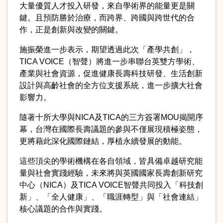
大量優質人才投入研發，來自學術界的能量更是關
鍵。且預防勝於治療，而跨界、跨國與跨世代的合
作，正是創新與改變的關鍵。
施振榮進一步表示，期望透過此次「產學共創」，
TICA VOICE（智聲）將進一步串聯台英雙方學術、
產業與社會資源，促進健康長壽科技研發、生活創新
設計與高齡社會的全方位支援系統，進一步擴大社會
影響力。
隨著十所大學與NICA及TICA的三方簽署MOU揭開序
幕，台灣在國際長壽議題的參與不僅展現積極姿態，
更將藉此深化國際鏈結，厚植永續發展的動能。
這些頂尖的學術機構在各自領域，皆具備卓越研究能
量與社會實踐經驗，未來將與英國國家長壽創新研究
中心（NICA）及TICA VOICE智聲共同投入「科技創
新」、「全人健康」、「職涯轉型」與「社會連結」
核心議題的合作與實踐。