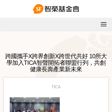
跨國攜手X跨界創新X跨世代共好 10所大
學加入TICA智聲開拓者聯盟行列，共創
健康長壽產業新未來
TICA