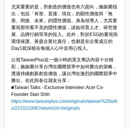
尤其重要的是，所創造的價值也有六面向，施振榮指
出，包括「有形、直接、現在」的顯性價值與「無
形、間接、未來」的隱性價值。身為領導人，尤其要
重視那些看不見的隱性價值，諸如培育人才、研究發
展、品牌行銷等等的投入。此外，對於ESG的重視與
環境保護、善盡企業社責任，也都是在企業成立的
Day1就深植在每個人心中並用心投入。
公視TaiwanPlus近一個小時的英文專訪內容十分精
彩，施振榮分享台灣在國際競爭中如何勝出的策略，
透過持續創新創造價值，讓台灣在激烈的國際競爭中
勝出。在此與各位朋友分享：
■Taiwan Talks - Exclusive Interview: Acer Co-
Founder Stan Shih
https://www.taiwanplus.com/originals/taiwan%20talk
s/221021006?returnUrl=/originals