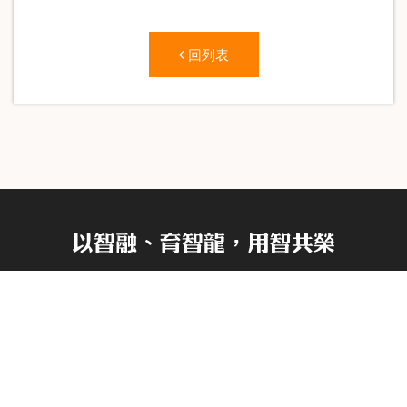
回列表
Copyright © Cultivating Talent, Co-prosperity. All Rights
Reserved