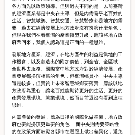
各方面先以政策領導。但與過去不同的是，以前臺灣
的經濟產業都是中央在主導，但是內需關乎老百姓的
生活，智慧城鄉、智慧交通、智慧醫療都是地方的需
要，過去在經濟發展上地方政府沒有扮演什麼角色，
但現在我們在看臺灣的產業轉型升級，應該將地方政
府帶回來，我個人認為這是正面的一種思維。
發展地方產業、經濟，在地方產生的利益是當地的工
作機會，以及創造出的附加價值，到全省、全區域、
全世界去服務。國際當中地方政府對於經濟發展、產
業發展都扮演相當的角色，但臺灣幅員小，中央主導
還是較多，但實質上未來智慧城鄉要落實，應該以地
方政府為重心，讓老百姓能期待更好的生活、更好的
產業發展環境、就業環境，然而目前還沒有看到這種
思維。
內需產業的發展，應為日後的國際化做準備，地方政
府也要能扮演更重要的角色， 而中央則需要策略性
的在政策方面鼓勵各縣市在選題上做出差異化，避免