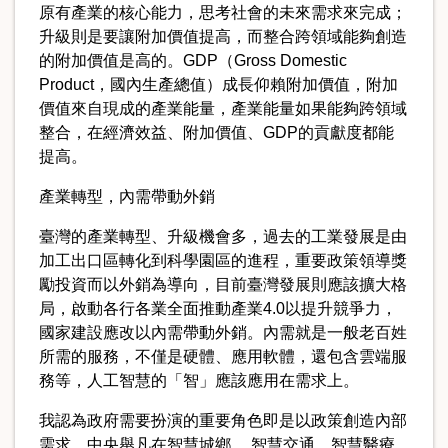
原有產業的核心能力，思考社會的未來需求來完成；
升級則是要讓附加價值提高，而整合跨領域能夠創造
的附加價值是高的。GDP（Gross Domestic
Product，國內生產總值）成長仰賴附加價值，附加
價值來自現成的產業能量，產業能量如果能夠跨領域
整合，在經濟效益、附加價值、GDP的貢獻度都能
提高。
產業轉型，內需帶動外銷
臺灣的產業轉型、升級機會多，過去的工業發展是由
加工出口區轉化到科學園區的進程，重要政策領導獎
勵投資而以外銷為導向，目前臺灣發展則應該擴大格
局，啟動各行各業全面推動產業4.0以提升競爭力，
國家建設應改以內需帶動外銷。內需就是一般老百姓
所需的服務，不僅是硬體、應用軟體，還包含雲端服
務等，人工智慧的「智」應該應用在需求上。
我認為政府需要扮演的重要角色即是以政策創造內部
需求，中央舉凡在智慧城鄉、 智慧交通、智慧醫療