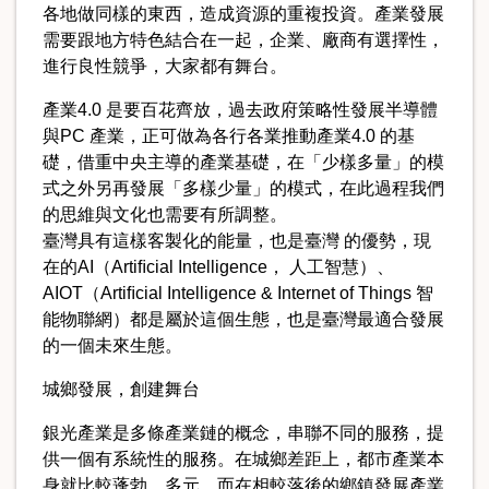
各地做同樣的東西，造成資源的重複投資。產業發展
需要跟地方特色結合在一起，企業、廠商有選擇性，
進行良性競爭，大家都有舞台。
產業4.0 是要百花齊放，過去政府策略性發展半導體
與PC 產業，正可做為各行各業推動產業4.0 的基
礎，借重中央主導的產業基礎，在「少樣多量」的模
式之外另再發展「多樣少量」的模式，在此過程我們
的思維與文化也需要有所調整。
臺灣具有這樣客製化的能量，也是臺灣 的優勢，現
在的AI（Artiﬁcial Intelligence， 人工智慧）、
AIOT（Artiﬁcial Intelligence & Internet of Things 智
能物聯網）都是屬於這個生態，也是臺灣最適合發展
的一個未來生態。
城鄉發展，創建舞台
銀光產業是多條產業鏈的概念，串聯不同的服務，提
供一個有系統性的服務。在城鄉差距上，都市產業本
身就比較蓬勃、多元，而在相較落後的鄉鎮發展產業