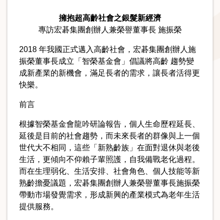
擁抱超高齡社會之銀髮新經濟
專訪宏碁集團創辦人兼榮譽董事長 施振榮
2018 年我國正式邁入高齡社會，宏碁集團創辦人施
振榮董事長成立「智榮基金會」倡議將高齡 趨勢變
成新產業的新機會，滿足長者的需求，讓長者活得更
快樂。
前言
根據智榮基金會龍吟研論報告，個人生命歷程延長、
延後是目前的社會趨勢，而未來長者的群像與上一個
世代大不相同，這些「新熟齡族」在面對退休與老後
生活，更傾向不仰賴子輩照護，自我備戰老化過程。
而在生理弱化、生活安排、社會角色、個人技能等新
熟齡擔憂議題，宏碁集團創辦人兼榮譽董事長施振榮
帶動市場發覺需求，形成新興的產業模式為老年生活
提供服務。