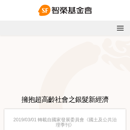
擁抱超高齡社會之銀髮新經濟
2019/03/01 轉載自國家發展委員會《國土及公共治
理季刊》