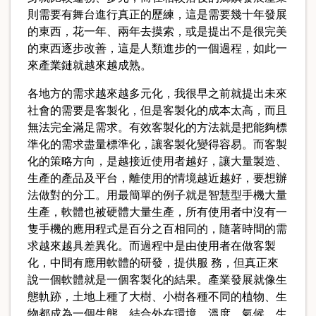
則需要有舞台進行真正的歷練，這是需要幾十年發展
的東西，花一年、兩年去摸索，或是提出不是很完美
的東西逐步改善，這是人類進步的一個過程，如此一
來產業鏈就越來越成熟。
各地方的需求越來越多元化，我很早之前就提出未來
社會的需要是客製化，但是客製化的成本太高，而且
無法完全滿足需求。有效客製化的方法就是把能夠標
準化的需求盡量標準化，讓客製化變得容易。而客製
化的策略方向，是越接近使用者越好，讓大量製造、
生產的產品及平台，離使用的情境越近越好，要想辦
法做對的分工。用最簡單的例子就是智慧型手機大量
生產，軟體也被硬體大量生產，所有使用者中沒有一
隻手機的應用程式是百分之百相同的，隨著時間的需
求越來越具差異化。而過程中是由使用者在做客製
化，中間有應用軟體的研發，提供服 務，但真正來
說一個軟體就是一個客製化的結果。產業發展就像生
態軌跡，土地上種了大樹、小樹各種不同的植物、生
物都成為一個生態，結合外在環境、溫度、氣候，生