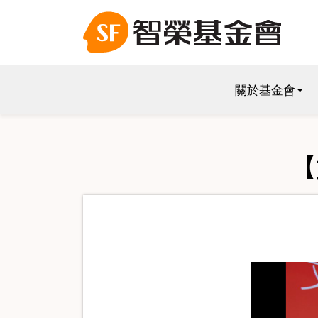
關於基金會
【