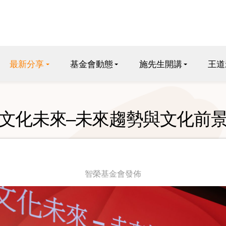
最新分享
基金會動態
施先生開講
王道
文化未來–未來趨勢與文化前
智榮基金會發佈