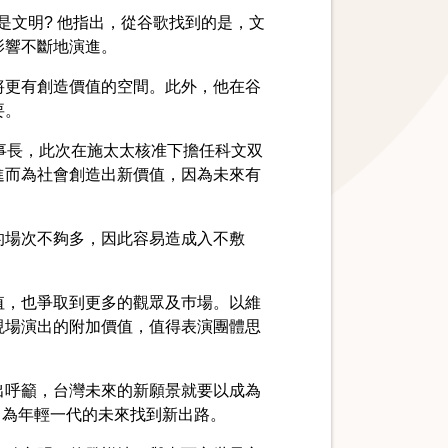
麼是文明? 他指出，從谷歌找到的是，文
影響不斷地演進。
將更有創造價值的空間。此外，他在谷
要。
事長，此次在施太太核准下擔任科文双
進而為社會創造出新價值，因為未來有
的場次不夠多，因此容易造成入不敷
值，也爭取到更多的觀眾及巿場。以維
現場演出的附加價值，值得表演團體思
出呼籲，台灣未來的新願景就要以成為
發祥地，為年輕一代的未來找到新出路。