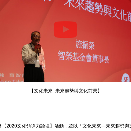
【文化未來–未來趨勢與文化前景】
日應邀出席【2020文化領導力論壇】活動，並以「文化未來—未來趨