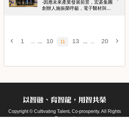
-因應未來產業發展前景，宏碁集團
創辦人施振榮呼籲，電子醫材與…
1
10
13
20
…
…
11
Copyright © Cultivating Talent, Co-prosperity. All Rights
Reserved