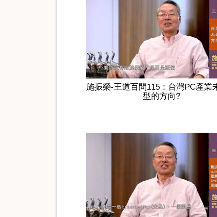
施振榮-王道百問115：台灣PC產業
型的方向?