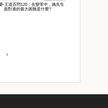
榮-王道百問120：在變革中，施先生
面對過的最大困難是什麼?