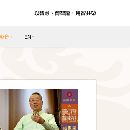
影音
EN