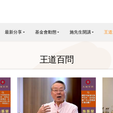
最新分享
基金會動態
施先生開講
王道
王道百問