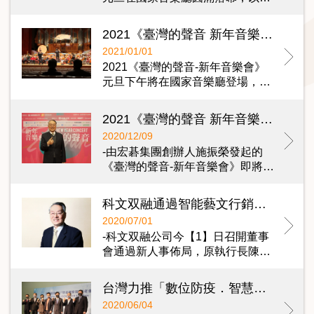
2021《臺灣的聲音 新年音樂會》元旦全球直播 新年音樂會總製作人施振榮：要讓台灣人以台灣經典音樂為榮
2021/01/01
2021《臺灣的聲音-新年音樂會》
元旦下午將在國家音樂廳登場，…
2021《臺灣的聲音 新年音樂會》元旦登場 施振榮：以台灣經典音樂讓世界聽見台灣
2020/12/09
-由宏碁集團創辦人施振榮發起的
《臺灣的聲音-新年音樂會》即將…
科文双融通過智能藝文行銷平台、科技藝文場域、內容製作三大投資案
2020/07/01
-科文双融公司今【1】日召開董事
會通過新人事佈局，原執行長陳…
台灣力推「數位防疫．智慧醫療」，施振榮、張鴻仁發起成立「數位防疫產業大聯盟」
2020/06/04