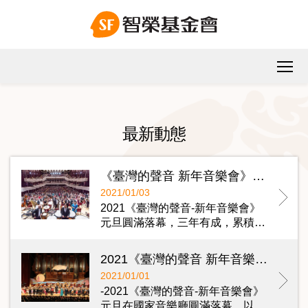
最新動態
《臺灣的聲音 新年音樂會》三年有成 施振榮：盼日後與維也納新年音樂會齊名
2021/01/03
2021《臺灣的聲音-新年音樂會》
元旦圓滿落幕，三年有成，累積…
2021《臺灣的聲音 新年音樂會》圓滿落幕 施振榮：讓台灣的庶民音樂會傳揚四海，感動全球華人
2021/01/01
-2021《臺灣的聲音-新年音樂會》
元旦在國家音樂廳圓滿落幕，以…